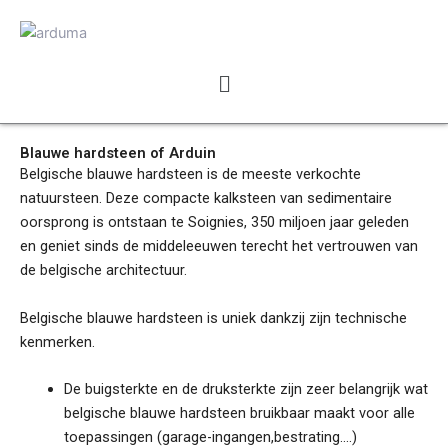
Spring
naar
de
Menu
inhoud
Blauwe hardsteen of Arduin
Belgische blauwe hardsteen is de meeste verkochte
natuursteen. Deze compacte kalksteen van sedimentaire
oorsprong is ontstaan te Soignies, 350 miljoen jaar geleden
en geniet sinds de middeleeuwen terecht het vertrouwen van
de belgische architectuur.
Belgische blauwe hardsteen is uniek dankzij zijn technische
kenmerken.
De buigsterkte en de druksterkte zijn zeer belangrijk wat
belgische blauwe hardsteen bruikbaar maakt voor alle
toepassingen (garage-ingangen,bestrating….)