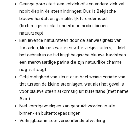
Geringe porositeit: een vetvlek of een andere vlek zal
nooit diep in de steen indringen; Dus is Belgische
blauwe hardsteen gemakkelijk te onderhoud
(buiten : geen enkel onderhoud nodig, binnen:
natuurzeep)
Een levende natuursteen door de aanwezigheid van
fossielen, kleine zwarte en witte vlekjes, aders, …. Met
het gebruik in de tijd krijgt belgische blauwe hardsteen
een merkwaardige patina die zijn natuurlijke charme
nog verhoogt.
Gelijkmatigheid van kleur: er is heel weinig variatie van
tint tussen de kleine steenlagen, wat niet het geval is
voor blauwe steen afkomstig uit buitenland (met name
Azïe).
Niet vorstgevoelig en kan gebruikt worden in alle
binnen- en buitentoepassingen
Verkrijgbaar in zeer verschillende afwerking